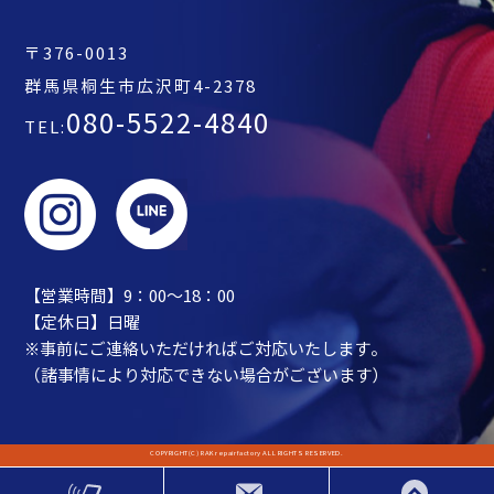
〒376-0013
群馬県桐生市広沢町4-2378
080-5522-4840
TEL:
【営業時間】9：00～18：00
【定休日】日曜
※事前にご連絡いただければご対応いたします。
（諸事情により対応できない場合がございます）
COPYRIGHT(C) RAKrepairfactory ALL RIGHTS RESERVED.