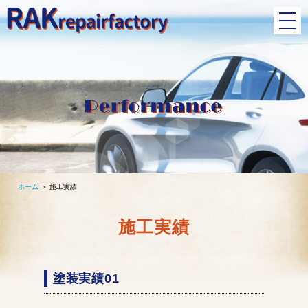
ホーム
＞ 施工実績
施工実績
塗装実績01