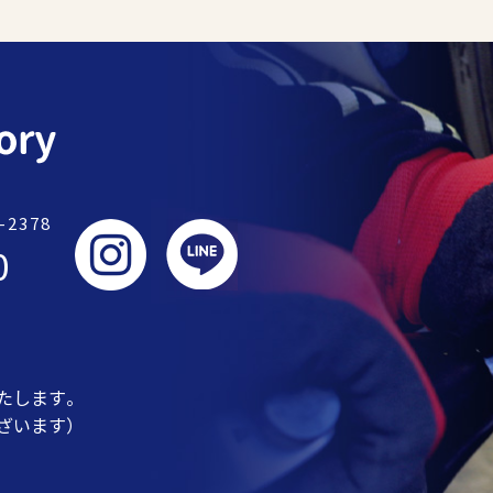
2378
0
たします。
ざいます）