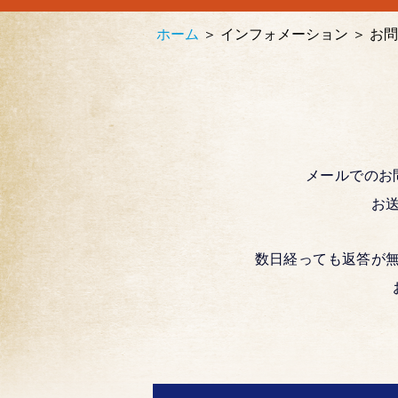
ホーム
＞ インフォメーション ＞ お
メールでのお
お
数日経っても返答が