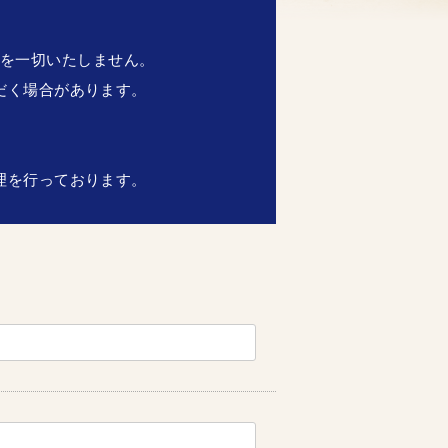
供を一切いたしません。
だく場合があります。
理を行っております。