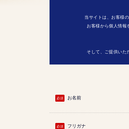
当サイトは、お客様の
お客様から個人情報
そして、ご提供いた
お名前
必須
フリガナ
必須